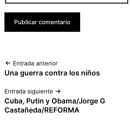
Navegación
Entrada anterior
Una guerra contra los niños
de
entradas
Entrada siguiente
Cuba, Putin y Obama/Jorge G
Castañeda/REFORMA