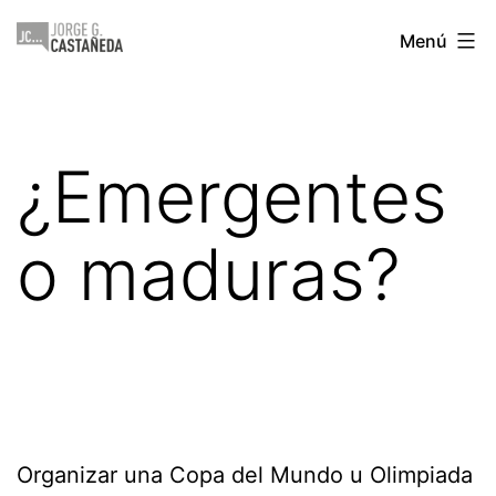
Saltar
Jorge
Menú
al
Castañeda
contenido
¿Emergentes
o maduras?
Organizar una Copa del Mundo u Olimpiada