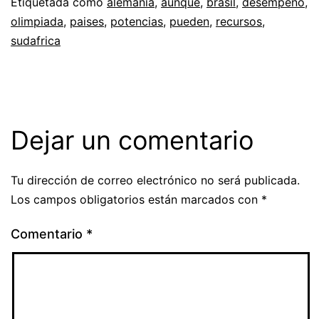
Etiquetada como
alemania
,
aunque
,
brasil
,
desempeno
,
olimpiada
,
paises
,
potencias
,
pueden
,
recursos
,
sudafrica
Dejar un comentario
Tu dirección de correo electrónico no será publicada.
Los campos obligatorios están marcados con
*
Comentario
*