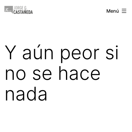
Saltar
Jorge
Menú
al
Castañeda
contenido
Y aún peor si
no se hace
nada