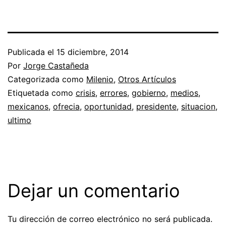
Publicada el
15 diciembre, 2014
Por
Jorge Castañeda
Categorizada como
Milenio
,
Otros Artículos
Etiquetada como
crisis
,
errores
,
gobierno
,
medios
,
mexicanos
,
ofrecia
,
oportunidad
,
presidente
,
situacion
,
ultimo
Dejar un comentario
Tu dirección de correo electrónico no será publicada.