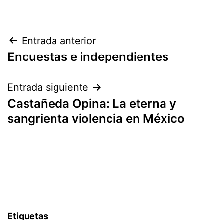
Navegación
Entrada anterior
Encuestas e independientes
de
entradas
Entrada siguiente
Castañeda Opina: La eterna y
sangrienta violencia en México
Etiquetas