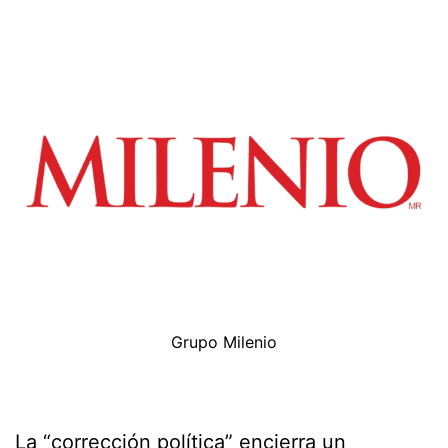
Grupo Milenio
La “corrección política” encierra un