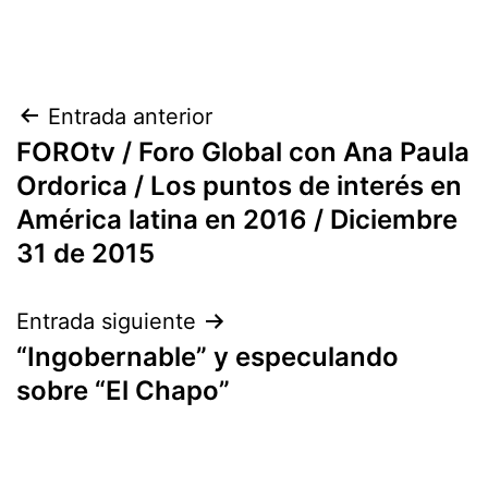
Navegación
Entrada anterior
FOROtv / Foro Global con Ana Paula
de
Ordorica / Los puntos de interés en
entradas
América latina en 2016 / Diciembre
31 de 2015
Entrada siguiente
“Ingobernable” y especulando
sobre “El Chapo”