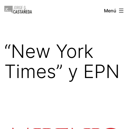
Saltar
Jorge
Menú
al
Castañeda
contenido
“New York
Times” y EPN