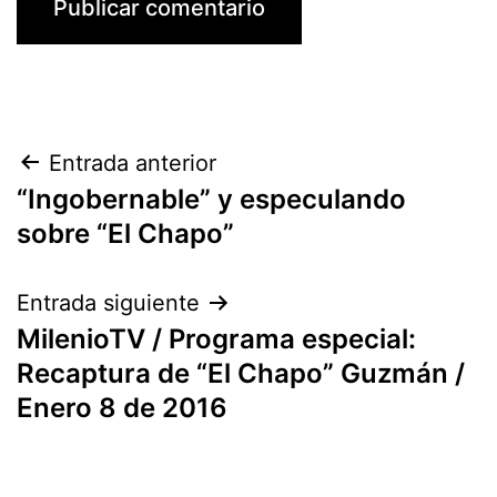
Navegación
Entrada anterior
“Ingobernable” y especulando
de
sobre “El Chapo”
entradas
Entrada siguiente
MilenioTV / Programa especial:
Recaptura de “El Chapo” Guzmán /
Enero 8 de 2016