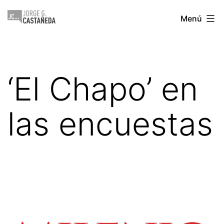
Saltar
Jorge
Menú
al
Castañeda
contenido
‘El Chapo’ en
las encuestas