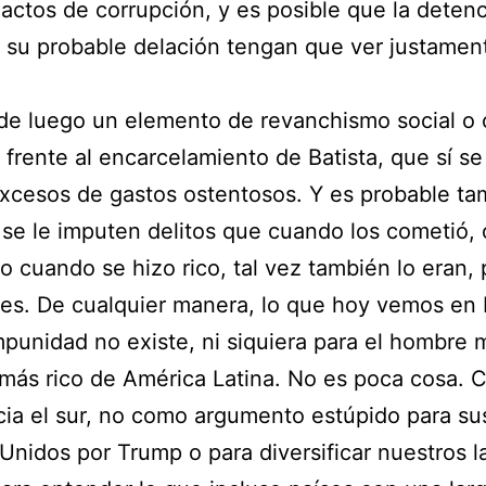
 actos de corrupción, y es posible que la deten
y su probable delación tengan que ver justamen
e luego un elemento de revanchismo social o c
l frente al encarcelamiento de Batista, que sí s
xcesos de gastos ostentosos. Y es probable ta
se le imputen delitos que cuando los cometió, 
o cuando se hizo rico, tal vez también lo eran,
es. De cualquier manera, lo que hoy vemos en B
mpunidad no existe, ni siquiera para el hombre 
 más rico de América Latina. No es poca cosa. 
cia el sur, no como argumento estúpido para sus
Unidos por Trump o para diversificar nuestros l