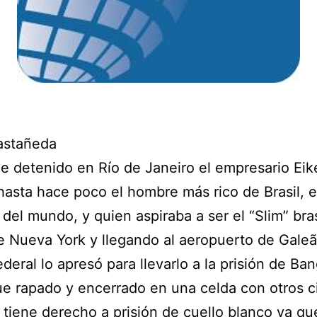
astañeda
ue detenido en Río de Janeiro el empresario Eik
 hasta hace poco el hombre más rico de Brasil, e
 del mundo, y quien aspiraba a ser el “Slim” bra
e Nueva York y llegando al aeropuerto de Galeã
ederal lo apresó para llevarlo a la prisión de Ba
e rapado y encerrado en una celda con otros c
 tiene derecho a prisión de cuello blanco ya qu