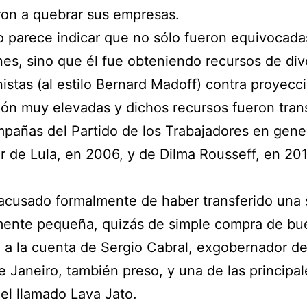
on a quebrar sus empresas.
 parece indicar que no sólo fueron equivocada
nes, sino que él fue obteniendo recursos de div
nistas (al estilo Bernard Madoff) contra proyecc
ón muy elevadas y dichos recursos fueron tran
mpañas del Partido de los Trabajadores en gener
ar de Lula, en 2006, y de Dilma Rousseff, en 20
acusado formalmente de haber transferido una
amente pequeña, quizás de simple compra de bu
 a la cuenta de Sergio Cabral, exgobernador de
e Janeiro, también preso, y una de las principal
del llamado Lava Jato.