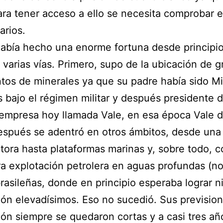
para tener acceso a ello se necesita comprobar 
arios.
había hecho una enorme fortuna desde principi
r varias vías. Primero, supo de la ubicación de 
tos de minerales ya que su padre había sido Mi
 bajo el régimen militar y después presidente d
mpresa hoy llamada Vale, en esa época Vale d
spués se adentró en otros ámbitos, desde una
tora hasta plataformas marinas y, sobre todo, 
ra explotación petrolera en aguas profundas (no
brasileñas, donde en principio esperaba lograr n
ón elevadísimos. Eso no sucedió. Sus previsio
ón siempre se quedaron cortas y a casi tres añ