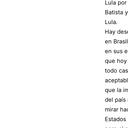
Lula por
Batista 
Lula.
Hay desd
en Brasi
en sus e
que hoy 
todo cas
aceptabl
que la i
del país
mirar ha
Estados 