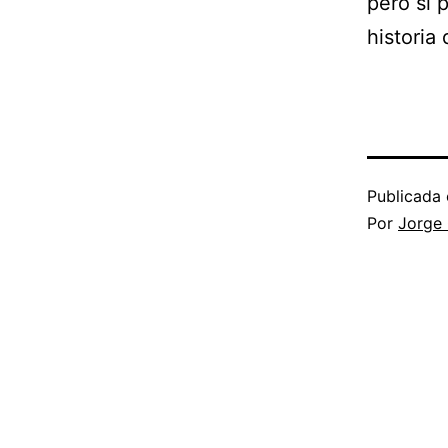
pero sí 
historia
Publicada 
Por
Jorge