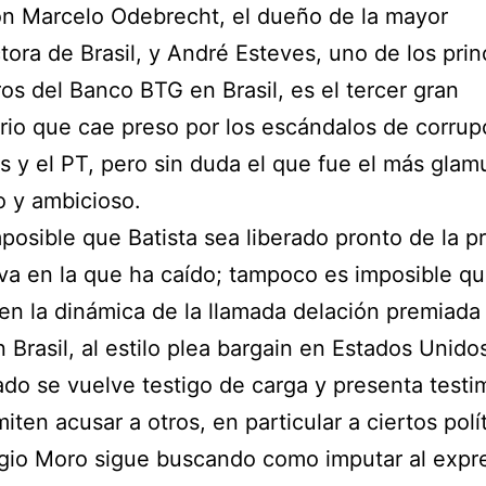
n Marcelo Odebrecht, el dueño de la mayor
tora de Brasil, y André Esteves, uno de los prin
ros del Banco BTG en Brasil, es el tercer gran
io que cae preso por los escándalos de corrup
s y el PT, pero sin duda el que fue el más glam
 y ambicioso.
posible que Batista sea liberado pronto de la pr
va en la que ha caído; tampoco es imposible q
en la dinámica de la llamada delación premiada
n Brasil, al estilo plea bargain en Estados Unid
do se vuelve testigo de carga y presenta testi
iten acusar a otros, en particular a ciertos polít
gio Moro sigue buscando como imputar al expr