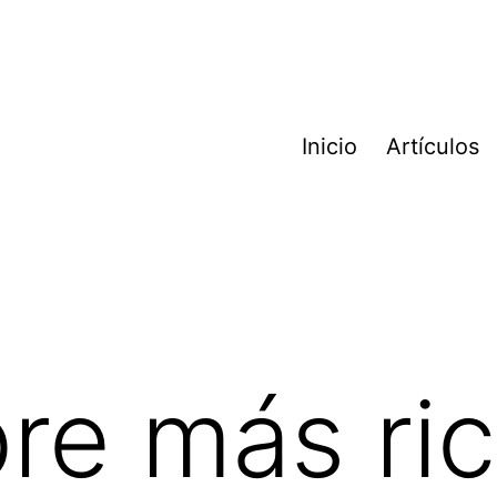
Inicio
Artículos
re más ri