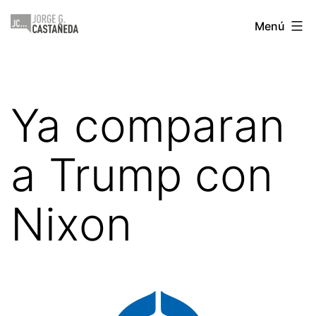
Saltar
Jorge
Menú
al
Castañeda
contenido
Ya comparan
a Trump con
Nixon