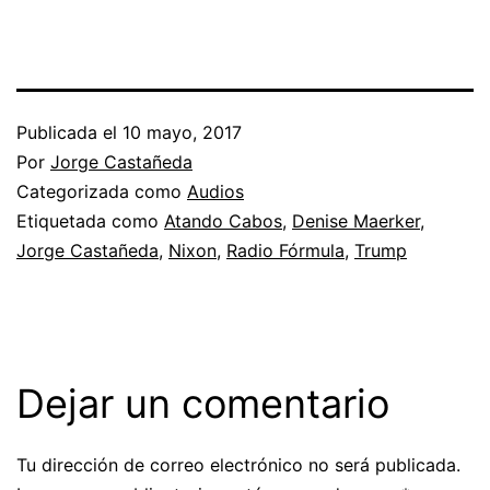
Publicada el
10 mayo, 2017
Por
Jorge Castañeda
Categorizada como
Audios
Etiquetada como
Atando Cabos
,
Denise Maerker
,
Jorge Castañeda
,
Nixon
,
Radio Fórmula
,
Trump
Dejar un comentario
Tu dirección de correo electrónico no será publicada.