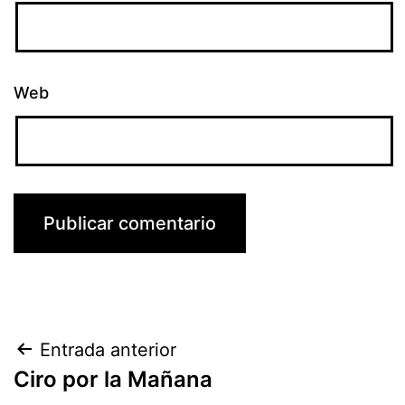
Web
Navegación
Entrada anterior
Ciro por la Mañana
de