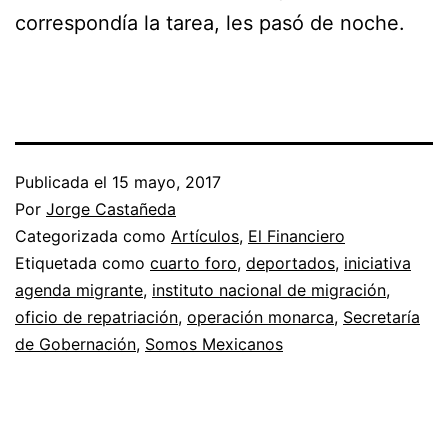
correspondía la tarea, les pasó de noche.
Publicada el
15 mayo, 2017
Por
Jorge Castañeda
Categorizada como
Artículos
,
El Financiero
Etiquetada como
cuarto foro
,
deportados
,
iniciativa
agenda migrante
,
instituto nacional de migración
,
oficio de repatriación
,
operación monarca
,
Secretaría
de Gobernación
,
Somos Mexicanos