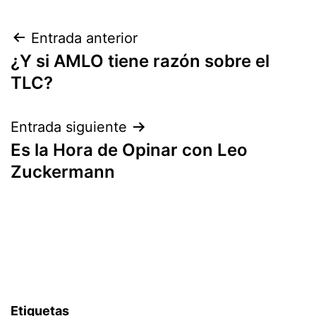
Navegación
Entrada anterior
¿Y si AMLO tiene razón sobre el
de
TLC?
entradas
Entrada siguiente
Es la Hora de Opinar con Leo
Zuckermann
Etiquetas