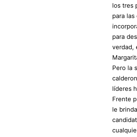
los tres
para las
incorpo
para des
verdad, 
Margarit
Pero la 
calderon
líderes 
Frente p
le brind
candidat
cualquie