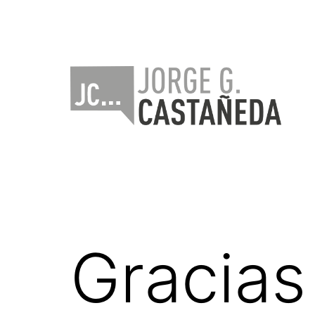
Saltar
al
contenido
Jorge
Castañeda
Gracias