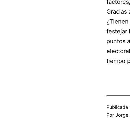
factores
Gracias 
¿Tienen 
festejar
puntos a
electora
tiempo p
Publicada 
Por
Jorge