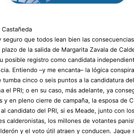
. Castañeda
 seguro que todos lean bien las consecuencias
plazo de la salida de Margarita Zavala de Cald
u posible registro como candidata independient
cia. Entiendo –y me encanta– la lógica conspira
e tumba cinco o seis puntos a la candidatura del
na el PRI; o en su caso, más adelante, ya conse
as y en pleno cierre de campaña, la esposa de 
al candidato del PRI, si es Meade, junto con lo
s calderonistas, los millones de votantes panis
alderón y el voto útil atraen y conducen. Jaque