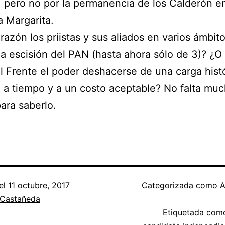
, pero no por la permanencia de los Calderón e
a Margarita.
razón los priistas y sus aliados en varios ámbito
 la escisión del PAN (hasta ahora sólo de 3)? ¿O
l Frente el poder deshacerse de una carga histó
l a tiempo y a un costo aceptable? No falta mu
ara saberlo.
el
11 octubre, 2017
Categorizada como
A
 Castañeda
Etiquetada co