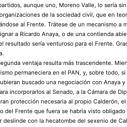
 partidos, aunque uno, Moreno Valle, lo sería si
 organizaciones de la sociedad civil, que en teo
rándose al Frente. Trátese de un mecanismo a 
ignar a Ricardo Anaya, o de una contienda abie
el resultado sería venturoso para el Frente. Gra
a.
segunda ventaja resulta más trascendente. Mien
ismo permaneciera en el PAN, y, sobre todo, si
hubieran buscado una negociación con Anaya y 
ara incorporarlos al Senado, a la Cámara de Di
aran protección necesaria al propio Calderón, el
o del Frente que fuera se habría visto obligado 
r deslinde con la hecatombe del sexenio de Ca