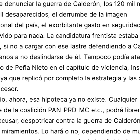
e denunciar la guerra de Calderón, los 120 mil 
il desaparecidos, el derrumbe de la imagen
ional del país, el exorbitante gasto en segurida
vido para nada. La candidatura frentista estaba
, si no a cargar con ese lastre defendiendo a C
enos a no deslindarse de él. Tampoco podía ata
o de Peña Nieto en el capítulo de violencia, in
 ya que replicó por completo la estrategia y las 
cesor.
o, ahora, esa hipoteca ya no existe. Cualquier
e de la coalición PAN-PRD-MC etc., podrá libr
, acusar, despotricar contra la guerra de Calderón
 miramientos. Lo hará o no, dependiendo de m