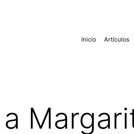
Inicio
Artículos
 a Margari