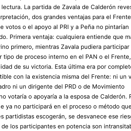
 lectura. La partida de Zavala de Calderón reves
erpretación, dos grandes ventajas para el Frente,
 votos o el apoyo al PRI y a Peña no pintarían
o. Primera ventaja: cualquiera entiende que má
ino primero, mientras Zavala pudiera participar
r tipo de proceso interno en el PAN o el Frente,
ilidad de su victoria. Esta última era por complet
ible con la existencia misma del Frente: ni un 
adro ni un dirigente del PRD o de Movimiento
o votaría o apoyaría a la esposa de Calderón. 
e ya no participará en el proceso o método que
es partidistas escogerán, se desvanece ese ries
de los participantes en potencia son intransita