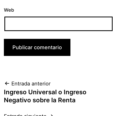
Web
Navegación
Entrada anterior
Ingreso Universal o Ingreso
de
Negativo sobre la Renta
entradas