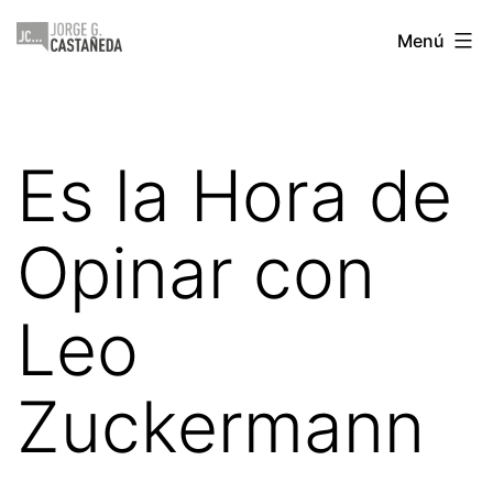
Saltar
Jorge
Menú
al
Castañeda
contenido
Es la Hora de
Opinar con
Leo
Zuckermann