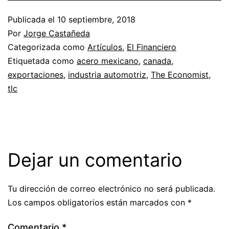
Publicada el
10 septiembre, 2018
Por
Jorge Castañeda
Categorizada como
Artículos
,
El Financiero
Etiquetada como
acero mexicano
,
canada
,
exportaciones
,
industria automotriz
,
The Economist
,
tlc
Dejar un comentario
Tu dirección de correo electrónico no será publicada.
Los campos obligatorios están marcados con
*
Comentario
*