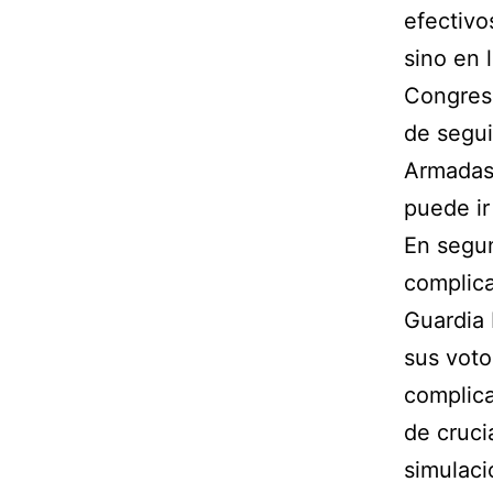
efectivo
sino en 
Congres
de segui
Armadas 
puede ir
En segun
complica
Guardia 
sus voto
complica
de cruci
simulaci