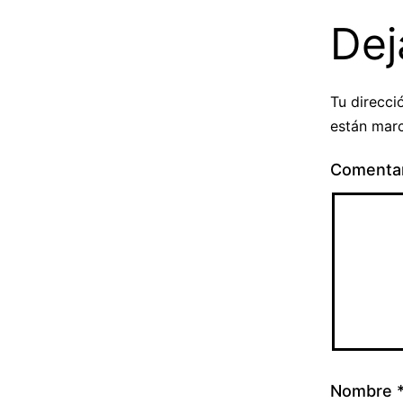
Dej
Tu direcci
están mar
Comenta
Nombre