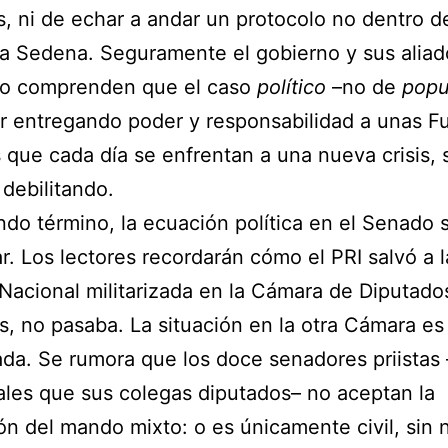
s, ni de echar a andar un protocolo no dentro 
la Sedena. Seguramente el gobierno y sus aliad
o comprenden que el caso
político
–no de
popu
r entregando poder y responsabilidad a unas F
que cada día se enfrentan a una nueva crisis, 
 debilitando.
do término, la ecuación política en el Senado
r. Los lectores recordarán cómo el PRI salvó a l
Nacional militarizada en la Cámara de Diputados
s, no pasaba. La situación en la otra Cámara e
da. Se rumora que los doce senadores priistas 
ales que sus colegas diputados– no aceptan la
ón del mando mixto: o es únicamente civil, sin 