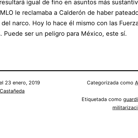
 resultará igual de fino en asuntos más sustanti
MLO le reclamaba a Calderón de haber pateado
 del narco. Hoy lo hace él mismo con las Fuerz
 Puede ser un peligro para México, este sí.
el
23 enero, 2019
Categorizada como
A
 Castañeda
Etiquetada como
guardi
militarizac