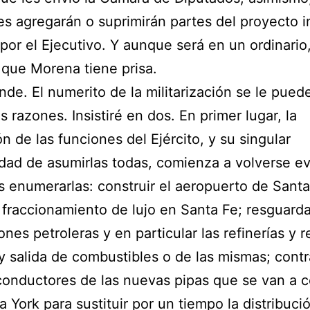
s agregarán o suprimirán partes del proyecto in
por el Ejecutivo. Y aunque será en un ordinario
que Morena tiene prisa.
nde. El numerito de la militarización se le pued
s razones. Insistiré en dos. En primer lugar, la
n de las funciones del Ejército, y su singular
dad de asumirlas todas, comienza a volverse ev
enumerarlas: construir el aeropuerto de Santa
 fraccionamiento de lujo en Santa Fe; resguarda
ones petroleras y en particular las refinerías y r
y salida de combustibles o de las mismas; contr
conductores de las nuevas pipas que se van a 
 York para sustituir por un tiempo la distribuci