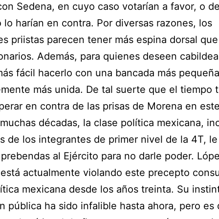
con Sedena, en cuyo caso votarían a favor, o de
o lo harían en contra. Por diversas razones, los
s priistas parecen tener más espina dorsal que
ionarios. Además, para quienes deseen cabildea
más fácil hacerlo con una bancada más pequeña
mente más unida. De tal suerte que el tiempo 
erar en contra de las prisas de Morena en este
muchas décadas, la clase política mexicana, i
 de los integrantes de primer nivel de la 4T, le
 prebendas al Ejército para no darle poder. Lóp
está actualmente violando este precepto consu
lítica mexicana desde los años treinta. Su instin
n pública ha sido infalible hasta ahora, pero es d