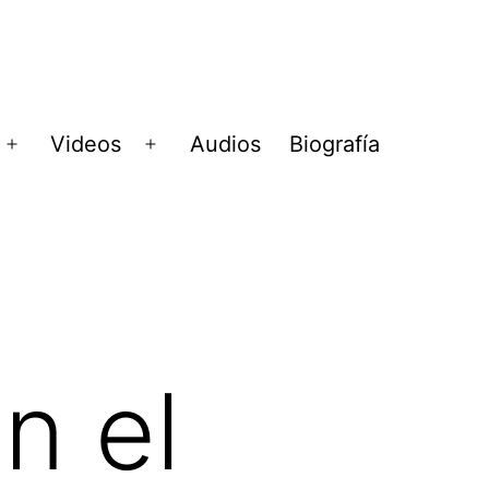
Videos
Audios
Biografía
Abrir
Abrir
menú
menú
n el