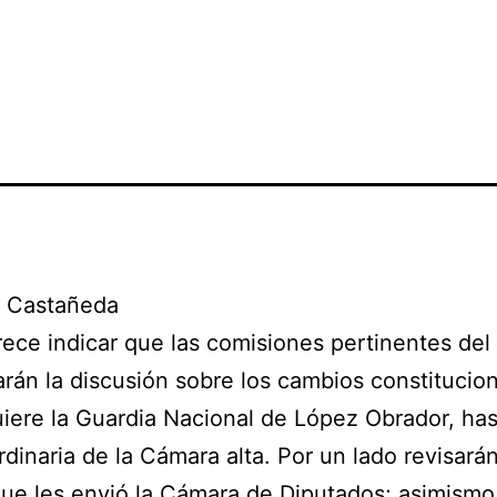
. Castañeda
ece indicar que las comisiones pertinentes de
án la discusión sobre los cambios constitucio
iere la Guardia Nacional de López Obrador, has
rdinaria de la Cámara alta. Por un lado revisarán
ue les envió la Cámara de Diputados; asimismo,