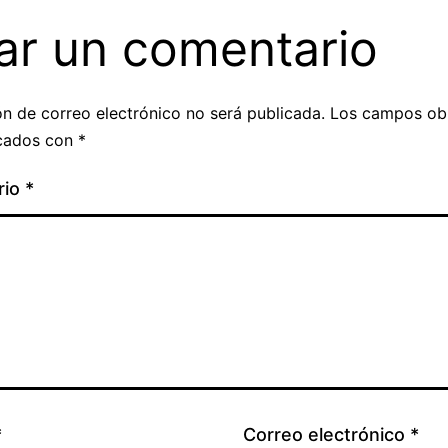
ar un comentario
ón de correo electrónico no será publicada.
Los campos obl
cados con
*
rio
*
*
Correo electrónico
*