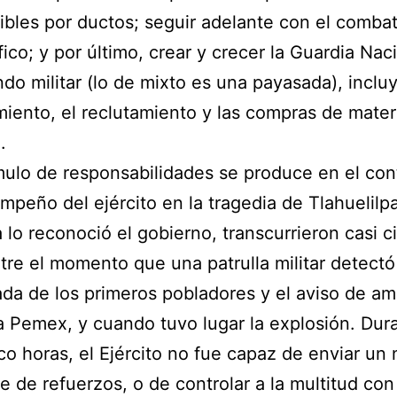
bles por ductos; seguir adelante con el combat
fico; y por último, crear y crecer la Guardia Nac
do militar (lo de mixto es una payasada), inclu
iento, el reclutamiento y las compras de materi
.
ulo de responsabilidades se produce en el con
mpeño del ejército en la tragedia de Tlahuelilp
lo reconoció el gobierno, transcurrieron casi c
tre el momento que una patrulla militar detectó
gada de los primeros pobladores y el aviso de a
 Pemex, y cuando tuvo lugar la explosión. Dur
co horas, el Ejército no fue capaz de enviar un
te de refuerzos, o de controlar a la multitud co