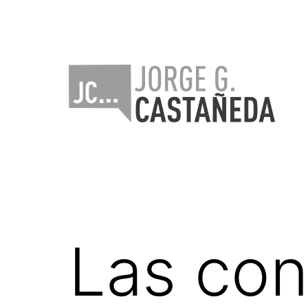
Saltar
al
contenido
Jorge
Castañeda
Las con