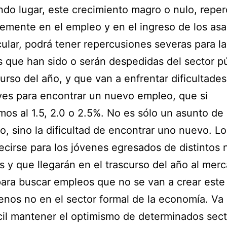
do lugar, este crecimiento magro o nulo, reper
lemente en el empleo y en el ingreso de los asa
cular, podrá tener repercusiones severas para la
 que han sido o serán despedidas del sector p
curso del año, y que van a enfrentar dificultad
es para encontrar un nuevo empleo, que si
mos al 1.5, 2.0 o 2.5%. No es sólo un asunto de
o, sino la dificultad de encontrar uno nuevo. L
cirse para los jóvenes egresados de distintos 
s y que llegarán en el trascurso del año al mer
para buscar empleos que no se van a crear este
enos no en el sector formal de la economía. Va 
cil mantener el optimismo de determinados sec