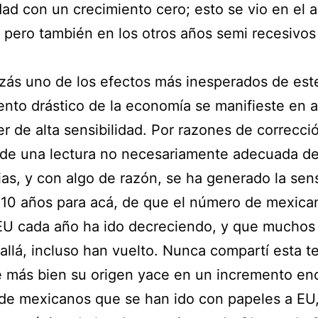
dad con un crecimiento cero; esto se vio en el 
 pero también en los otros años semi recesivos
zás uno de los efectos más inesperados de est
ento drástico de la economía se manifieste en 
r de alta sensibilidad. Por razones de correcci
, de una lectura no necesariamente adecuada de
as, y con algo de razón, se ha generado la sen
 10 años para acá, de que el número de mexica
EU cada año ha ido decreciendo, y que muchos
allá, incluso han vuelto. Nunca compartí esta te
 más bien su origen yace en un incremento en
e mexicanos que se han ido con papeles a EU,