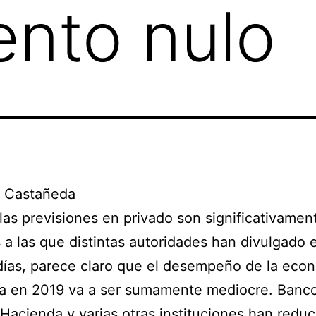
ento nulo
. Castañeda
as previsiones en privado son significativamen
a las que distintas autoridades han divulgado e
días, parece claro que el desempeño de la eco
a en 2019 va a ser sumamente mediocre. Banc
Hacienda y varias otras instituciones han reduc