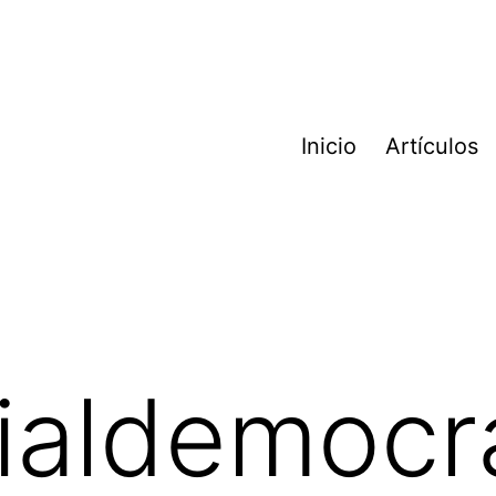
Inicio
Artículos
ialdemocr