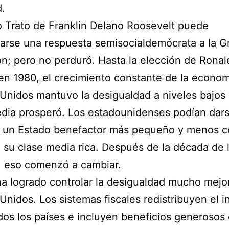
.
 Trato de Franklin Delano Roosevelt puede
arse una respuesta semisocialdemócrata a la G
n; pero no perduró. Hasta la elección de Ronal
n 1980, el crecimiento constante de la econom
Unidos mantuvo la desigualdad a niveles bajos 
dia prosperó. Los estadounidenses podían darse
r un Estado benefactor más pequeño y menos c
 su clase media rica. Después de la década de 
, eso comenzó a cambiar.
a logrado controlar la desigualdad mucho mejo
Unidos. Los sistemas fiscales redistribuyen el i
dos los países e incluyen beneficios generoso