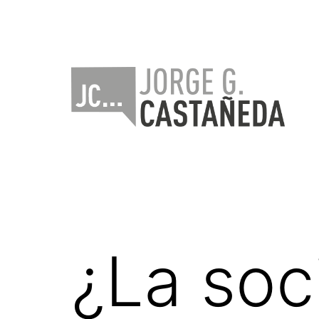
Saltar
al
contenido
Jorge
Castañeda
¿La soc