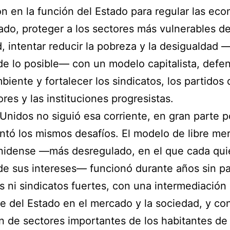
n en la función del Estado para regular las ec
do, proteger a los sectores más vulnerables de
, intentar reducir la pobreza y la desigualdad 
e lo posible— con un modelo capitalista, defen
iente y fortalecer los sindicatos, los partidos 
ores y las instituciones progresistas.
Unidos no siguió esa corriente, en gran parte 
ntó los mismos desafíos. El modelo de libre me
nidense —más desregulado, en el que cada qui
de sus intereses— funcionó durante años sin pa
as ni sindicatos fuertes, con una intermediación
te del Estado en el mercado y la sociedad, y con
n de sectores importantes de los habitantes de