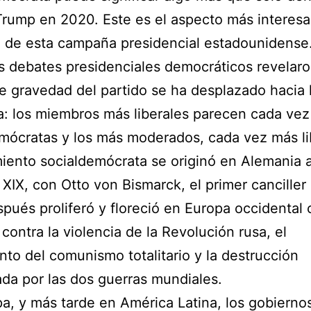
rump en 2020. Este es el aspecto más interesa
o de esta campaña presidencial estadounidense
s debates presidenciales democráticos revelaro
e gravedad del partido se ha desplazado hacia 
a: los miembros más liberales parecen cada ve
mócratas y los más moderados, cada vez más li
iento socialdemócrata se originó en Alemania a
o XIX, con Otto von Bismarck, el primer canciller
spués proliferó y floreció en Europa occidental
 contra la violencia de la Revolución rusa, el
nto del comunismo totalitario y la destrucción
da por las dos guerras mundiales.
a, y más tarde en América Latina, los gobierno