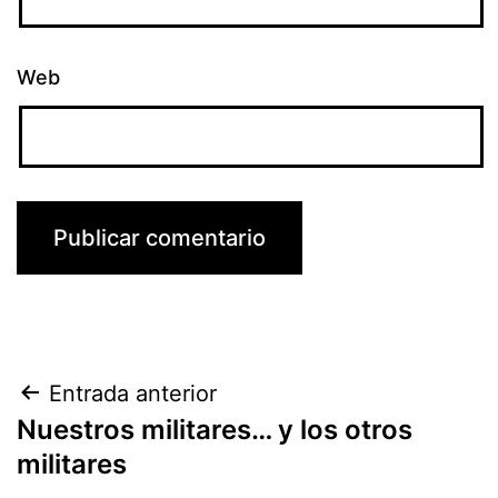
Web
Navegación
Entrada anterior
Nuestros militares… y los otros
de
militares