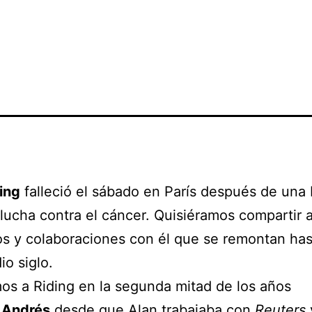
ing
falleció el sábado en París después de una 
 lucha contra el cáncer. Quisiéramos compartir 
s y colaboraciones con él que se remontan ha
io siglo.
s a Riding en la segunda mitad de los años
,
Andrés
desde que Alan trabajaba con
Reuters