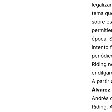
legalizar
tema que
sobre es
permitie
época. S
intento 
periódi
Riding n
endilgar
A partir
Álvarez
Andrés 
Riding. 