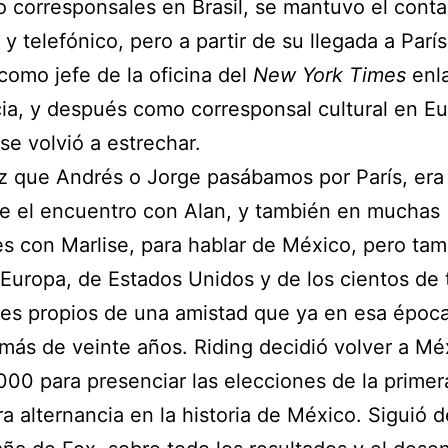
 corresponsales en Brasil, se mantuvo el conta
 y telefónico, pero a partir de su llegada a París
como jefe de la oficina del
New York Times
enla
ia, y después como corresponsal cultural en Eu
 se volvió a estrechar.
 que Andrés o Jorge pasábamos por París, era
le el encuentro con Alan, y también en muchas
s con Marlise, para hablar de México, pero ta
 Europa, de Estados Unidos y de los cientos de
es propios de una amistad que ya en esa époc
más de veinte años. Riding decidió volver a Mé
000 para presenciar las elecciones de la primer
a alternancia en la historia de México. Siguió 