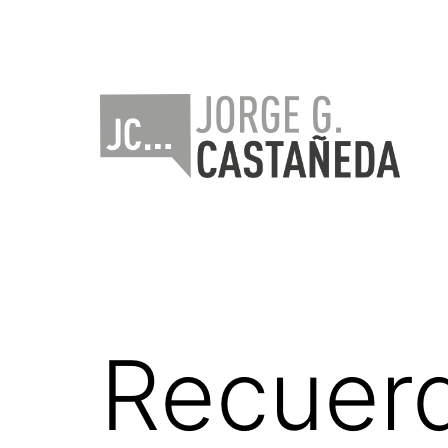
Saltar
al
contenido
Jorge
Castañeda
Recuerd