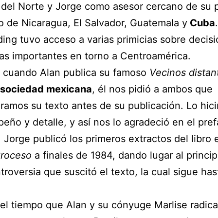
del Norte y Jorge como asesor cercano de su 
o de Nicaragua, El Salvador, Guatemala y
Cuba
iding tuvo acceso a varias primicias sobre decis
s importantes en torno a Centroamérica.
, cuando Alan publica su famoso
Vecinos distan
sociedad mexicana
, él nos pidió a ambos que
amos su texto antes de su publicación. Lo hic
eño y detalle, y así nos lo agradeció en el pref
. Jorge publicó los primeros extractos del libro 
roceso
a finales de 1984, dando lugar al princip
troversia que suscitó el texto, la cual sigue has
el tiempo que Alan y su cónyuge Marlise radic