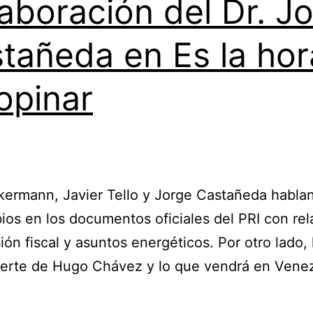
aboración del Dr. J
tañeda en Es la hor
opinar
ermann, Javier Tello y Jorge Castañeda habla
ios en los documentos oficiales del PRI con rel
sión fiscal y asuntos energéticos. Por otro lado,
uerte de Hugo Chávez y lo que vendrá en Vene