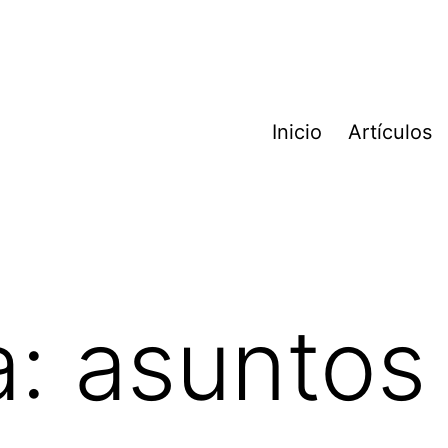
Inicio
Artículos
a:
asuntos