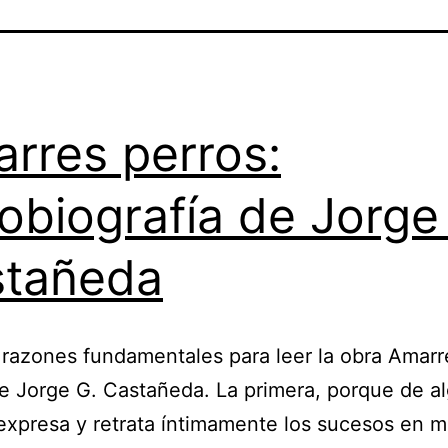
rres perros:
obiografía de Jorge
stañeda
razones fundamentales para leer la obra Amarr
e Jorge G. Castañeda. La primera, porque de a
xpresa y retrata íntimamente los sucesos en m