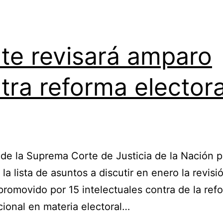
te revisará amparo
tra reforma electora
 de la Suprema Corte de Justicia de la Nación 
 la lista de asuntos a discutir en enero la revisi
romovido por 15 intelectuales contra de la ref
cional en materia electoral…