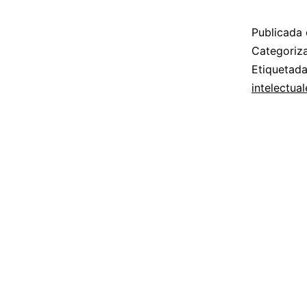
Publicada 
Categori
Etiquetad
intelectual