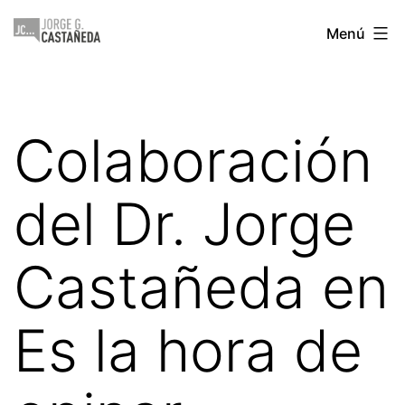
Saltar
Jorge
Menú
al
Castañeda
contenido
Colaboración
del Dr. Jorge
Castañeda en
Es la hora de