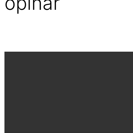
opinar