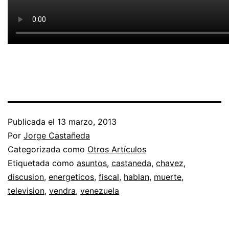
Publicada el
13 marzo, 2013
Por
Jorge Castañeda
Categorizada como
Otros Artículos
Etiquetada como
asuntos
,
castaneda
,
chavez
,
discusion
,
energeticos
,
fiscal
,
hablan
,
muerte
,
television
,
vendra
,
venezuela