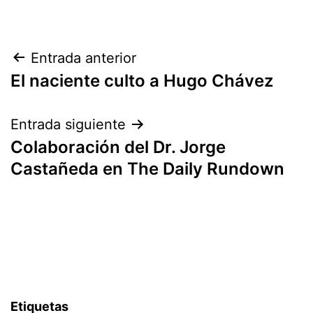
Navegación
Entrada anterior
El naciente culto a Hugo Chávez
de
entradas
Entrada siguiente
Colaboración del Dr. Jorge
Castañeda en The Daily Rundown
Etiquetas