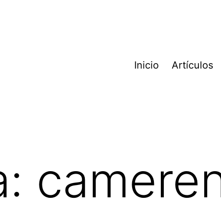
Inicio
Artículos
a:
camere