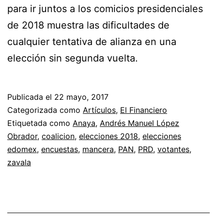
para ir juntos a los comicios presidenciales
de 2018 muestra las dificultades de
cualquier tentativa de alianza en una
elección sin segunda vuelta.
Publicada el
22 mayo, 2017
Categorizada como
Artículos
,
El Financiero
Etiquetada como
Anaya
,
Andrés Manuel López
Obrador
,
coalicion
,
elecciones 2018
,
elecciones
edomex
,
encuestas
,
mancera
,
PAN
,
PRD
,
votantes
,
zavala