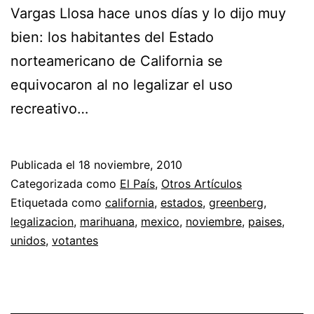
Vargas Llosa hace unos días y lo dijo muy
bien: los habitantes del Estado
norteamericano de California se
equivocaron al no legalizar el uso
recreativo…
Publicada el
18 noviembre, 2010
Categorizada como
El País
,
Otros Artículos
Etiquetada como
california
,
estados
,
greenberg
,
legalizacion
,
marihuana
,
mexico
,
noviembre
,
paises
,
unidos
,
votantes