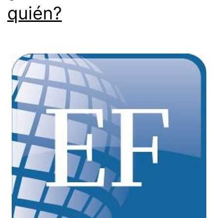
quién?