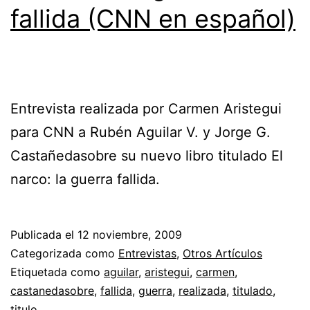
fallida (CNN en español)
Entrevista realizada por Carmen Aristegui
para CNN a Rubén Aguilar V. y Jorge G.
Castañedasobre su nuevo libro titulado El
narco: la guerra fallida.
Publicada el
12 noviembre, 2009
Categorizada como
Entrevistas
,
Otros Artículos
Etiquetada como
aguilar
,
aristegui
,
carmen
,
castanedasobre
,
fallida
,
guerra
,
realizada
,
titulado
,
titulo