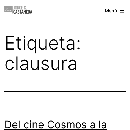
Saltar
Jorge
Menú
al
Castañeda
contenido
Etiqueta:
clausura
Del cine Cosmos a la