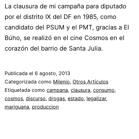
La clausura de mi campaña para diputado
por el distrito IX del DF en 1985, como
candidato del PSUM y el PMT, gracias a El
Búho, se realizó en el cine Cosmos en el
corazón del barrio de Santa Julia.
Publicada el
6 agosto, 2013
Categorizada como
Milenio
,
Otros Artículos
Etiquetada como
campana
,
clausura
,
consumo
,
cosmos
,
discurso
,
drogas
,
estado
,
legalizar
,
mariguana
,
produccion