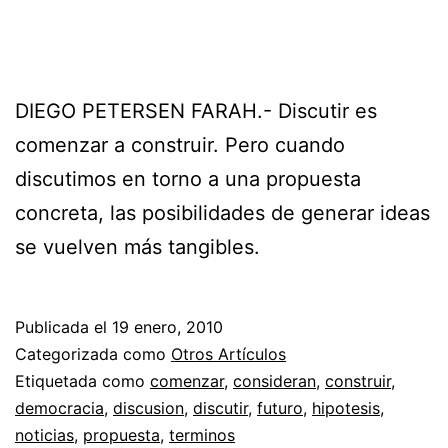
DIEGO PETERSEN FARAH.- Discutir es
comenzar a construir. Pero cuando
discutimos en torno a una propuesta
concreta, las posibilidades de generar ideas
se vuelven más tangibles.
Publicada el
19 enero, 2010
Categorizada como
Otros Artículos
Etiquetada como
comenzar
,
consideran
,
construir
,
democracia
,
discusion
,
discutir
,
futuro
,
hipotesis
,
noticias
,
propuesta
,
terminos