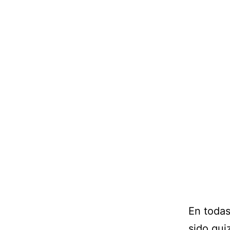
En todas
sido qui