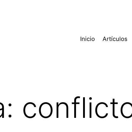
Inicio
Artículos
a:
conflict