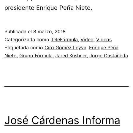
presidente Enrique Peña Nieto.
Publicada el
8 marzo, 2018
Categorizada como
TeleFórmula
,
Video
,
Videos
Etiquetada como
Ciro Gómez Leyva
,
Enrique Peña
Nieto
,
Grupo Fórmula
,
Jared Kushner
,
Jorge Castañeda
José Cárdenas Informa