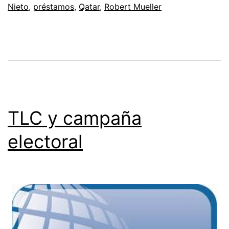
Nieto
,
préstamos
,
Qatar
,
Robert Mueller
TLC y campaña
electoral