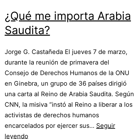
¿Qué me importa Arabia
Saudita?
Jorge G. Castañeda El jueves 7 de marzo,
durante la reunión de primavera del
Consejo de Derechos Humanos de la ONU
en Ginebra, un grupo de 36 países dirigió
una carta al Reino de Arabia Saudita. Según
CNN, la misiva “instó al Reino a liberar a los
activistas de derechos humanos
encarcelados por ejercer sus…
Seguir
¿Qué
leyendo