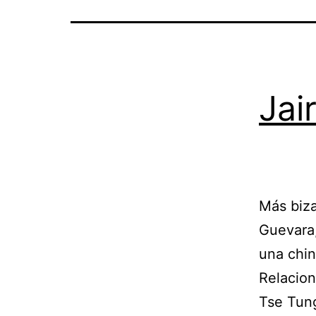
Jai
Más biza
Guevara,
una chin
Relacion
Tse Tun