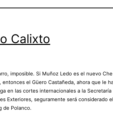
ro Calixto
rro, imposible. Si Muñoz Ledo es el nuevo Che
 entonces el Güero Castañeda, ahora que le h
ga en las cortes internacionales a la Secretaría
es Exteriores, seguramente será considerado e
g de Polanco.