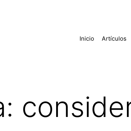
Inicio
Artículos
a:
conside