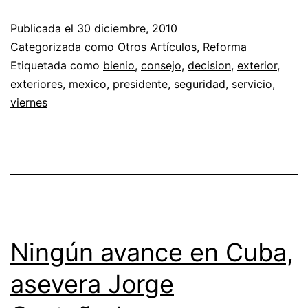
Publicada el
30 diciembre, 2010
Categorizada como
Otros Artículos
,
Reforma
Etiquetada como
bienio
,
consejo
,
decision
,
exterior
,
exteriores
,
mexico
,
presidente
,
seguridad
,
servicio
,
viernes
Ningún avance en Cuba,
asevera Jorge