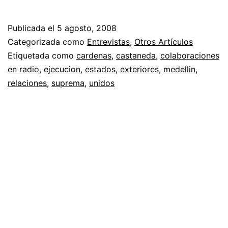
Publicada el
5 agosto, 2008
Categorizada como
Entrevistas
,
Otros Artículos
Etiquetada como
cardenas
,
castaneda
,
colaboraciones
en radio
,
ejecucion
,
estados
,
exteriores
,
medellin
,
relaciones
,
suprema
,
unidos