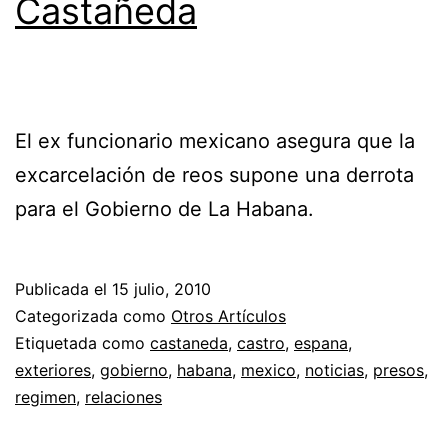
Castañeda
El ex funcionario mexicano asegura que la
excarcelación de reos supone una derrota
para el Gobierno de La Habana.
Publicada el
15 julio, 2010
Categorizada como
Otros Artículos
Etiquetada como
castaneda
,
castro
,
espana
,
exteriores
,
gobierno
,
habana
,
mexico
,
noticias
,
presos
,
regimen
,
relaciones