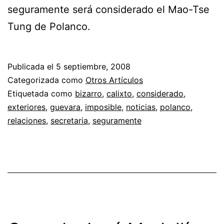
seguramente será considerado el Mao-Tse
Tung de Polanco.
Publicada el
5 septiembre, 2008
Categorizada como
Otros Artículos
Etiquetada como
bizarro
,
calixto
,
considerado
,
exteriores
,
guevara
,
imposible
,
noticias
,
polanco
,
relaciones
,
secretaria
,
seguramente