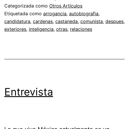
Categorizada como
Otros Artículos
Etiquetada como
arrogancia
,
autobiografia
,
candidatura
,
cardenas
,
castaneda
,
comunista
,
despues
,
exteriores
,
inteligencia
,
otras
,
relaciones
Entrevista