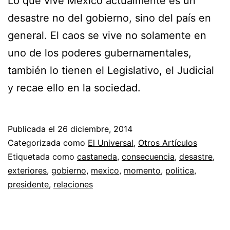
Lo que vive México actualmente es un
desastre no del gobierno, sino del país en
general. El caos se vive no solamente en
uno de los poderes gubernamentales,
también lo tienen el Legislativo, el Judicial
y recae ello en la sociedad.
Publicada el
26 diciembre, 2014
Categorizada como
El Universal
,
Otros Artículos
Etiquetada como
castaneda
,
consecuencia
,
desastre
,
exteriores
,
gobierno
,
mexico
,
momento
,
politica
,
presidente
,
relaciones