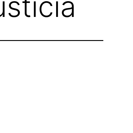
usticia