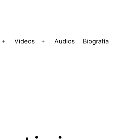
Videos
Audios
Biografía
Abrir
Abrir
menú
menú