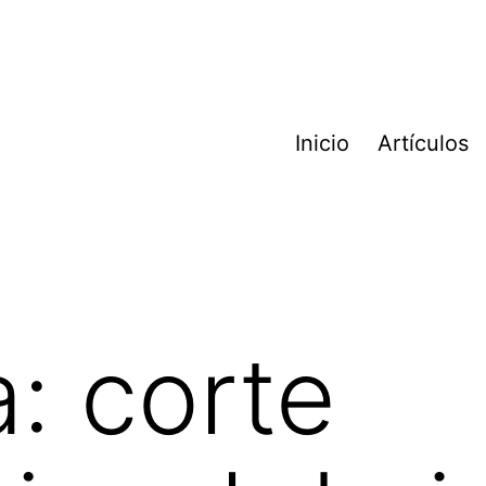
Inicio
Artículos
a:
corte