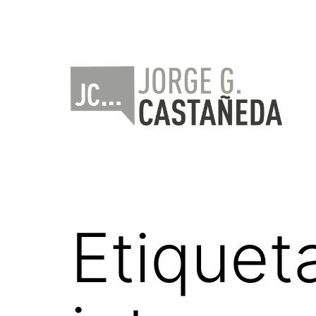
Saltar
al
contenido
Jorge
Castañeda
Etiquet