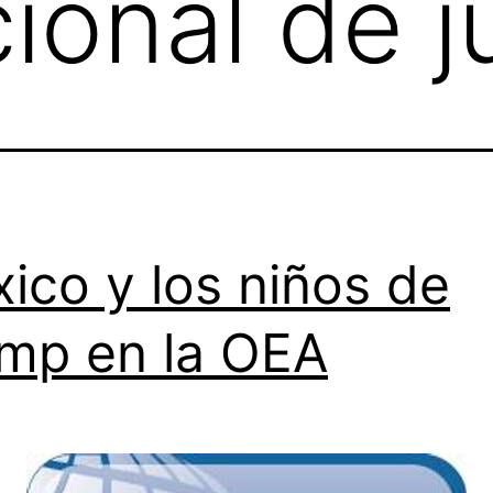
ional de j
ico y los niños de
mp en la OEA