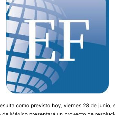
resulta como previsto hoy, viernes 28 de junio, 
 de México presentará un proyecto de resoluci