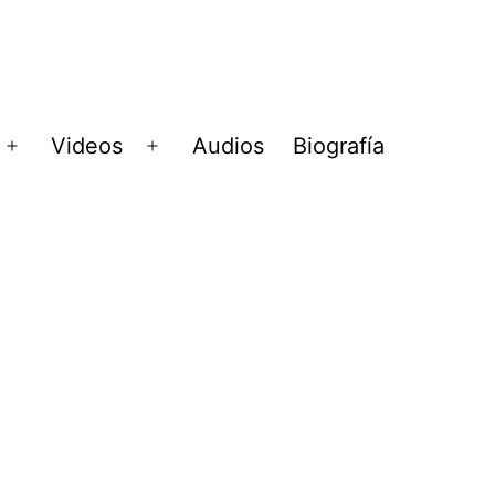
Videos
Audios
Biografía
Abrir
Abrir
menú
menú