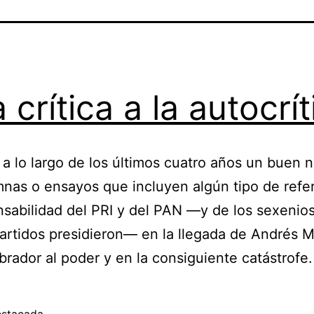
 crítica a la autocrít
 a lo largo de los últimos cuatro años un buen
nas o ensayos que incluyen algún tipo de refe
nsabilidad del PRI y del PAN —y de los sexenio
rtidos presidieron— en la llegada de Andrés 
rador al poder y en la consiguiente catástrofe.