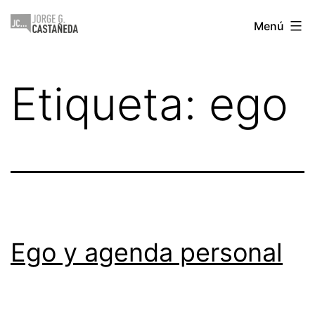
Saltar
Jorge
Menú
al
Castañeda
contenido
Etiqueta:
ego
Ego y agenda personal