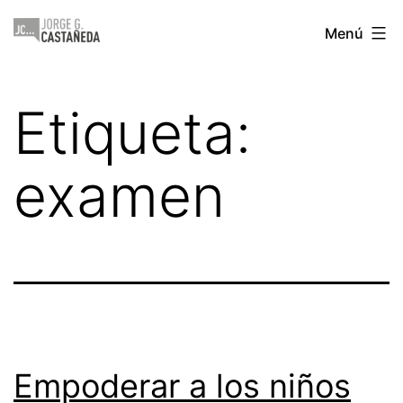
Saltar
Jorge
Menú
al
Castañeda
contenido
Etiqueta:
examen
Empoderar a los niños