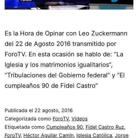
Es la Hora de Opinar con Leo Zuckermann
del 22 de Agosto 2016 transmitido por
ForoTV. En esta ocasión se hablo de: “La
Iglesia y los matrimonios igualitarios”,
“Tribulaciones del Gobierno federal” y “El
cumpleaños 90 de Fidel Castro”
Publicada el
22 agosto, 2016
Categorizada como
ForoTV
,
Videos
Etiquetada como
Cumpleaños 90
,
Fidel Castro Ruz
,
ForoTV
,
Héctor Aguilar Camín
,
Iglesia Católica
,
Jorge