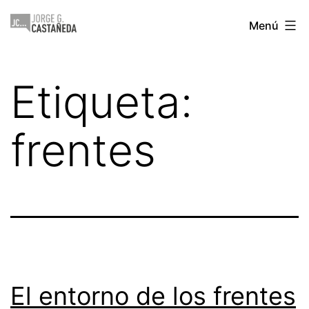
Saltar
Jorge
Menú
al
Castañeda
contenido
Etiqueta:
frentes
El entorno de los frentes