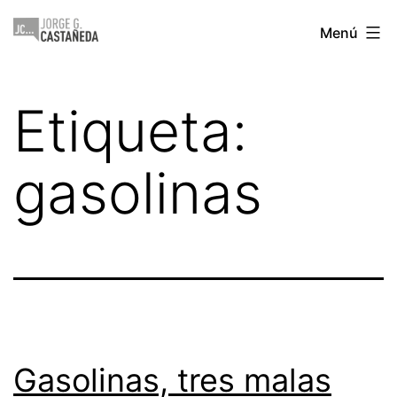
Saltar
Jorge
Menú
al
Castañeda
contenido
Etiqueta:
gasolinas
Gasolinas, tres malas