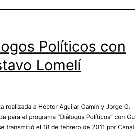
logos Políticos con
tavo Lomelí
ta realizada a Héctor Aguilar Camín y Jorge G.
a para el programa “Diálogos Políticos” con G
se transmitió el 18 de febrero de 2011 por Cana