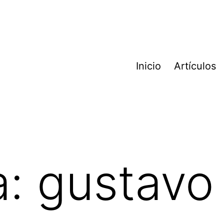
Inicio
Artículos
a:
gustavo