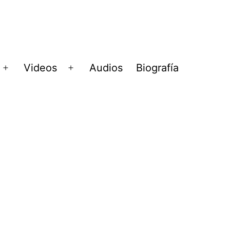
Videos
Audios
Biografía
Abrir
Abrir
menú
menú