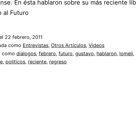
se. En ésta hablaron sobre su más reciente lib
 al Futuro
el
22 febrero, 2011
zada como
Entrevistas
,
Otros Artículos
,
Videos
a como
dialogos
,
febrero
,
futuro
,
gustavo
,
hablaron
,
lomeli
,
e
,
politicos
,
reciente
,
regreso