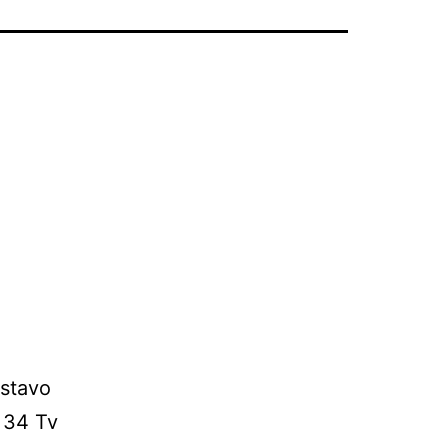
ustavo
l 34 Tv