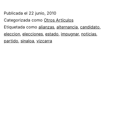
Publicada el
22 junio, 2010
Categorizada como
Otros Artículos
Etiquetada como
alianzas
,
alternancia
,
candidato
,
eleccion
,
elecciones
,
estado
,
impugnar
,
noticias
,
partido
,
sinaloa
,
vizcarra