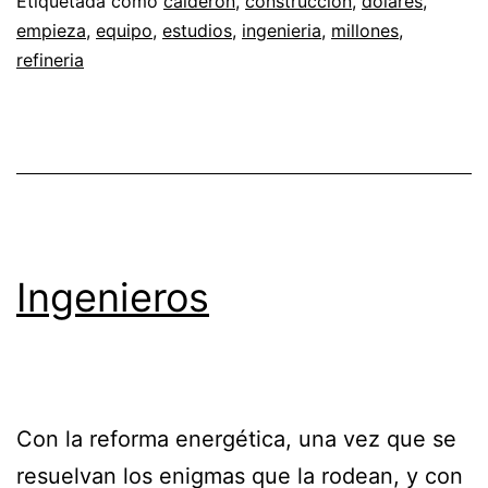
Etiquetada como
calderon
,
construccion
,
dolares
,
empieza
,
equipo
,
estudios
,
ingenieria
,
millones
,
refineria
Ingenieros
Con la reforma energética, una vez que se
resuelvan los enigmas que la rodean, y con