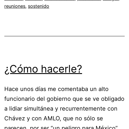
reuniones
,
sostenido
¿Cómo hacerle?
Hace unos días me comentaba un alto
funcionario del gobierno que se ve obligado
a lidiar simultánea y recurrentemente con
Chávez y con AMLO, que no sólo se
parecen, por ser “un peligro para México”,