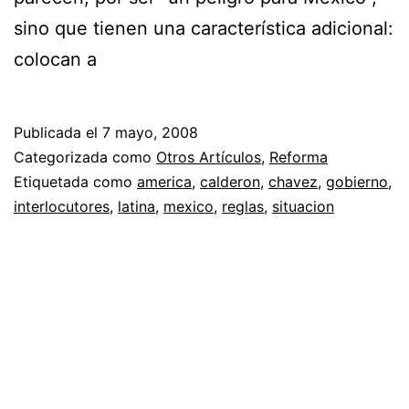
sino que tienen una característica adicional:
colocan a
Publicada el
7 mayo, 2008
Categorizada como
Otros Artículos
,
Reforma
Etiquetada como
america
,
calderon
,
chavez
,
gobierno
,
interlocutores
,
latina
,
mexico
,
reglas
,
situacion