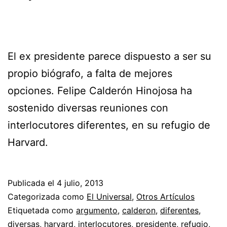
El ex presidente parece dispuesto a ser su
propio biógrafo, a falta de mejores
opciones. Felipe Calderón Hinojosa ha
sostenido diversas reuniones con
interlocutores diferentes, en su refugio de
Harvard.
Publicada el
4 julio, 2013
Categorizada como
El Universal
,
Otros Artículos
Etiquetada como
argumento
,
calderon
,
diferentes
,
diversas
,
harvard
,
interlocutores
,
presidente
,
refugio
,