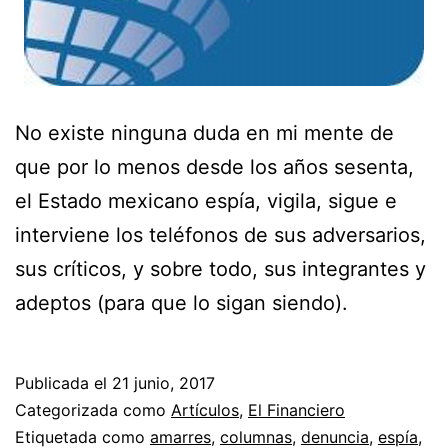
No existe ninguna duda en mi mente de
que por lo menos desde los años sesenta,
el Estado mexicano espía, vigila, sigue e
interviene los teléfonos de sus adversarios,
sus críticos, y sobre todo, sus integrantes y
adeptos (para que lo sigan siendo).
Publicada el
21 junio, 2017
Categorizada como
Artículos
,
El Financiero
Etiquetada como
amarres
,
columnas
,
denuncia
,
espía
,