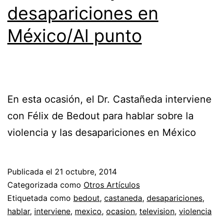
desapariciones en
México/Al punto
En esta ocasión, el Dr. Castañeda interviene
con Félix de Bedout para hablar sobre la
violencia y las desapariciones en México
Publicada el
21 octubre, 2014
Categorizada como
Otros Artículos
Etiquetada como
bedout
,
castaneda
,
desapariciones
,
hablar
,
interviene
,
mexico
,
ocasion
,
television
,
violencia