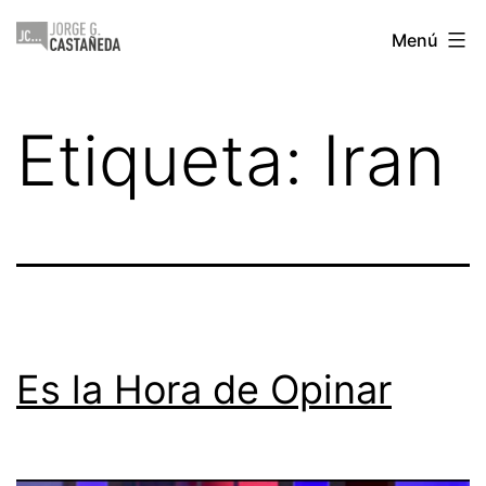
Saltar
Jorge
Menú
al
Castañeda
contenido
Etiqueta:
Iran
Es la Hora de Opinar