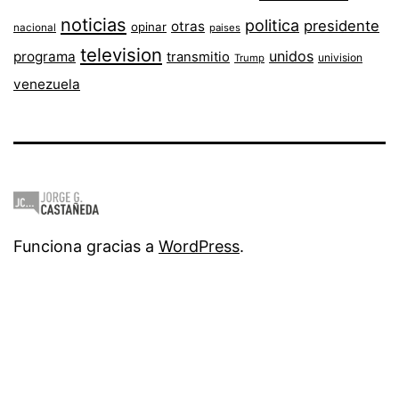
noticias
politica
presidente
otras
opinar
nacional
paises
television
unidos
programa
transmitio
univision
Trump
venezuela
Funciona gracias a
WordPress
.