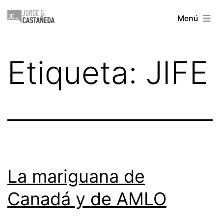
Saltar
Jorge
Menú
al
Castañeda
contenido
Etiqueta:
JIFE
La mariguana de
Canadá y de AMLO