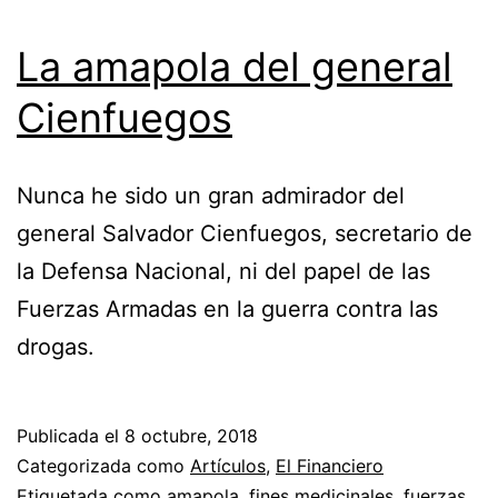
La amapola del general
Cienfuegos
Nunca he sido un gran admirador del
general Salvador Cienfuegos, secretario de
la Defensa Nacional, ni del papel de las
Fuerzas Armadas en la guerra contra las
drogas.
Publicada el
8 octubre, 2018
Categorizada como
Artículos
,
El Financiero
Etiquetada como
amapola
,
fines medicinales
,
fuerzas