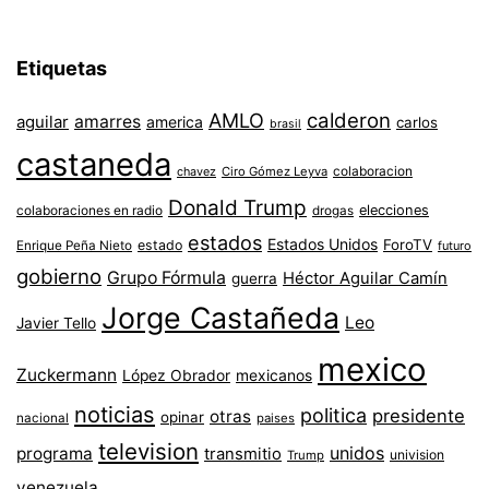
Etiquetas
AMLO
calderon
aguilar
amarres
america
carlos
brasil
castaneda
colaboracion
chavez
Ciro Gómez Leyva
Donald Trump
colaboraciones en radio
elecciones
drogas
estados
Estados Unidos
ForoTV
estado
Enrique Peña Nieto
futuro
gobierno
Grupo Fórmula
Héctor Aguilar Camín
guerra
Jorge Castañeda
Leo
Javier Tello
mexico
Zuckermann
López Obrador
mexicanos
noticias
politica
presidente
otras
opinar
nacional
paises
television
unidos
programa
transmitio
univision
Trump
venezuela