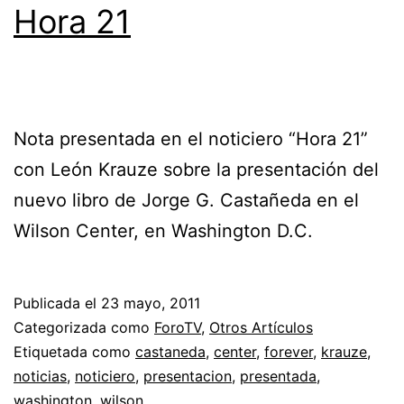
Hora 21
Nota presentada en el noticiero “Hora 21”
con León Krauze sobre la presentación del
nuevo libro de Jorge G. Castañeda en el
Wilson Center, en Washington D.C.
Publicada el
23 mayo, 2011
Categorizada como
ForoTV
,
Otros Artículos
Etiquetada como
castaneda
,
center
,
forever
,
krauze
,
noticias
,
noticiero
,
presentacion
,
presentada
,
washington
,
wilson