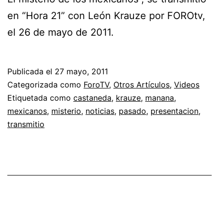
en “Hora 21” con León Krauze por FOROtv,
el 26 de mayo de 2011.
Publicada el
27 mayo, 2011
Categorizada como
ForoTV
,
Otros Artículos
,
Videos
Etiquetada como
castaneda
,
krauze
,
manana
,
mexicanos
,
misterio
,
noticias
,
pasado
,
presentacion
,
transmitio