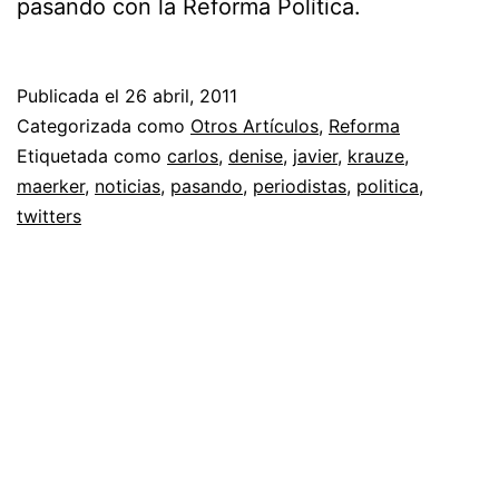
pasando con la Reforma Política.
Publicada el
26 abril, 2011
Categorizada como
Otros Artículos
,
Reforma
Etiquetada como
carlos
,
denise
,
javier
,
krauze
,
maerker
,
noticias
,
pasando
,
periodistas
,
politica
,
twitters