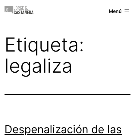
Saltar
Jorge
Menú
al
Castañeda
contenido
Etiqueta:
legaliza
Despenalización de las