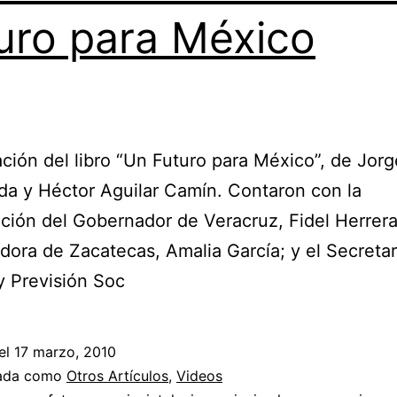
uro para México
ción del libro “Un Futuro para México”, de Jorg
a y Héctor Aguilar Camín. Contaron con la
ación del Gobernador de Veracruz, Fidel Herrera
ora de Zacatecas, Amalia García; y el Secretar
y Previsión Soc
el
17 marzo, 2010
zada como
Otros Artículos
,
Videos