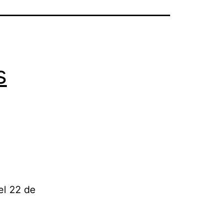
s
el 22 de