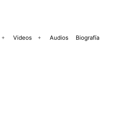
Videos
Audios
Biografía
Abrir
Abrir
menú
menú