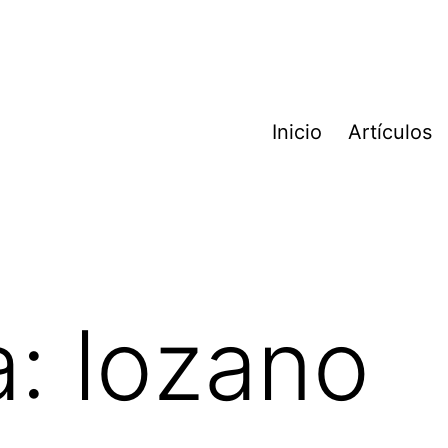
Inicio
Artículos
a:
lozano