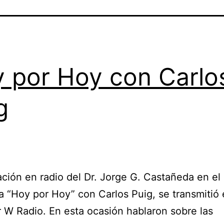
 por Hoy con Carlo
g
ción en radio del Dr. Jorge G. Castañeda en el
 “Hoy por Hoy” con Carlos Puig, se transmitió 
r W Radio. En esta ocasión hablaron sobre las