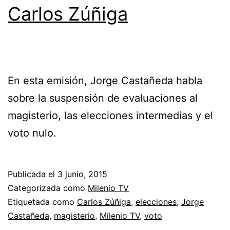
Carlos Zúñiga
En esta emisión, Jorge Castañeda habla
sobre la suspensión de evaluaciones al
magisterio, las elecciones intermedias y el
voto nulo.
Publicada el
3 junio, 2015
Categorizada como
Milenio TV
Etiquetada como
Carlos Zúñiga
,
elecciones
,
Jorge
Castañeda
,
magisterio
,
Milenio TV
,
voto