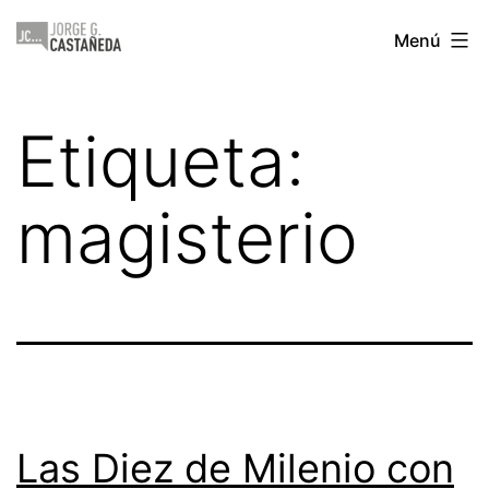
Saltar
Jorge
Menú
al
Castañeda
contenido
Etiqueta:
magisterio
Las Diez de Milenio con