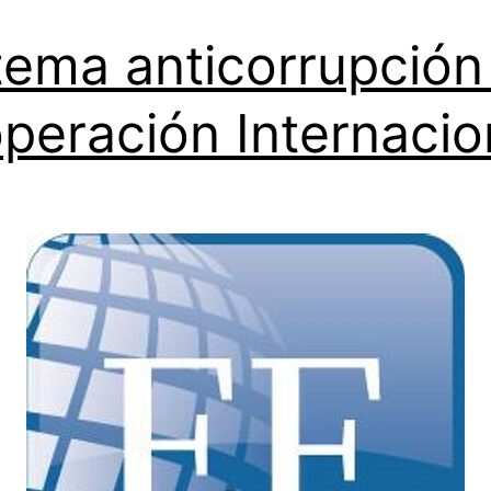
tema anticorrupción
peración Internacio