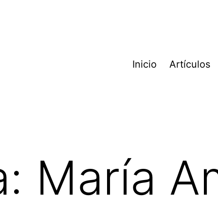
Inicio
Artículos
a:
María A