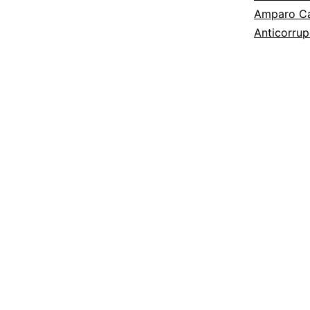
Amparo Ca
Anticorrup