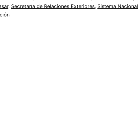
sar
,
Secretaría de Relaciones Exteriores
,
Sistema Nacional
ción