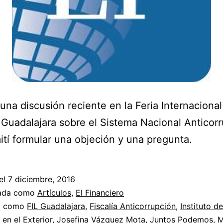
una discusión reciente en la Feria Internacional
 Guadalajara sobre el Sistema Nacional Anticorr
tí formular una objeción y una pregunta.
el
7 diciembre, 2016
zada como
Artículos
,
El Financiero
a como
FIL Guadalajara
,
Fiscalía Anticorrupción
,
Instituto de
en el Exterior
,
Josefina Vázquez Mota
,
Juntos Podemos
,
M