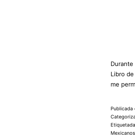
Durante 
Libro de
me permi
Publicada 
Categori
Etiquetad
Mexicanos 