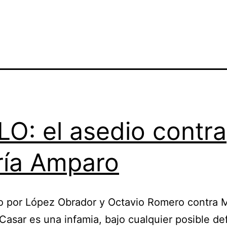
O: el asedio contra
ía Amparo
o por López Obrador y Octavio Romero contra M
asar es una infamia, bajo cualquier posible def