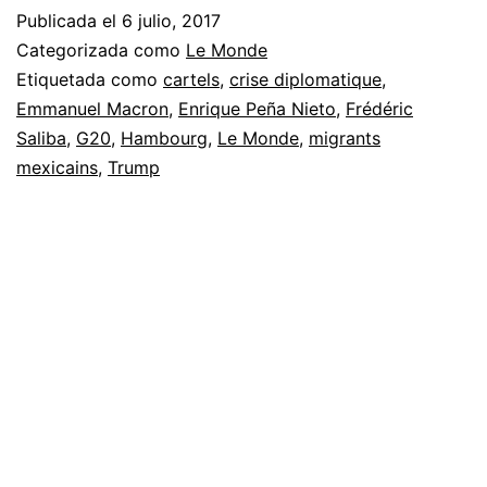
Publicada el
6 julio, 2017
Categorizada como
Le Monde
Etiquetada como
cartels
,
crise diplomatique
,
Emmanuel Macron
,
Enrique Peña Nieto
,
Frédéric
Saliba
,
G20
,
Hambourg
,
Le Monde
,
migrants
mexicains
,
Trump