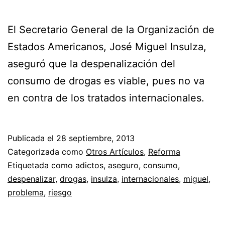
El Secretario General de la Organización de
Estados Americanos, José Miguel Insulza,
aseguró que la despenalización del
consumo de drogas es viable, pues no va
en contra de los tratados internacionales.
Publicada el
28 septiembre, 2013
Categorizada como
Otros Artículos
,
Reforma
Etiquetada como
adictos
,
aseguro
,
consumo
,
despenalizar
,
drogas
,
insulza
,
internacionales
,
miguel
,
problema
,
riesgo