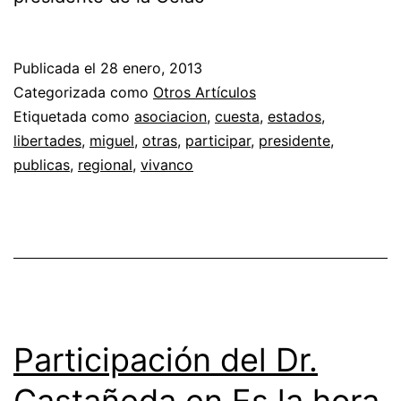
Publicada el
28 enero, 2013
Categorizada como
Otros Artículos
Etiquetada como
asociacion
,
cuesta
,
estados
,
libertades
,
miguel
,
otras
,
participar
,
presidente
,
publicas
,
regional
,
vivanco
Participación del Dr.
Castañeda en Es la hora