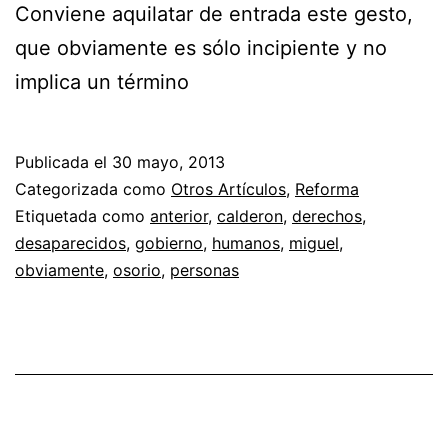
Conviene aquilatar de entrada este gesto,
que obviamente es sólo incipiente y no
implica un término
Publicada el
30 mayo, 2013
Categorizada como
Otros Artículos
,
Reforma
Etiquetada como
anterior
,
calderon
,
derechos
,
desaparecidos
,
gobierno
,
humanos
,
miguel
,
obviamente
,
osorio
,
personas