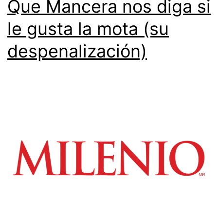
Que Mancera nos diga si
le gusta la mota (su
despenalización)