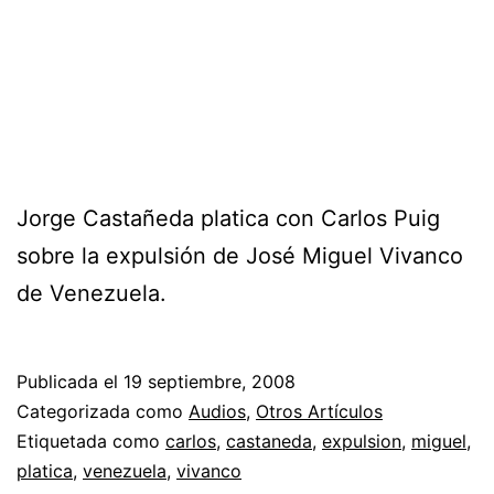
Jorge Castañeda platica con Carlos Puig
sobre la expulsión de José Miguel Vivanco
de Venezuela.
Publicada el
19 septiembre, 2008
Categorizada como
Audios
,
Otros Artículos
Etiquetada como
carlos
,
castaneda
,
expulsion
,
miguel
,
platica
,
venezuela
,
vivanco