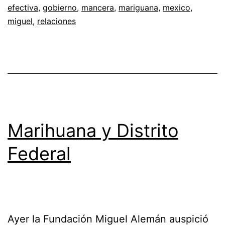
efectiva
,
gobierno
,
mancera
,
mariguana
,
mexico
,
miguel
,
relaciones
Marihuana y Distrito
Federal
Ayer la Fundación Miguel Alemán auspició