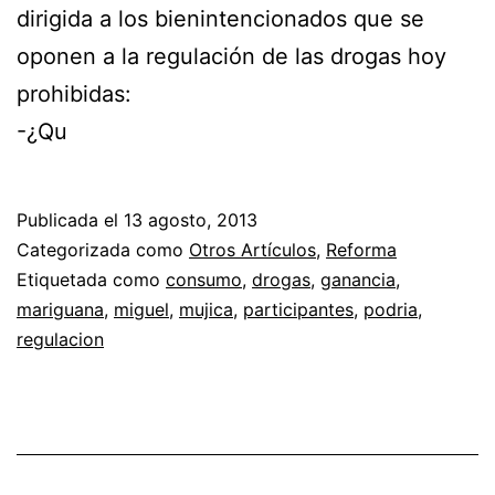
dirigida a los bienintencionados que se
oponen a la regulación de las drogas hoy
prohibidas:
-¿Qu
Publicada el
13 agosto, 2013
Categorizada como
Otros Artículos
,
Reforma
Etiquetada como
consumo
,
drogas
,
ganancia
,
mariguana
,
miguel
,
mujica
,
participantes
,
podria
,
regulacion