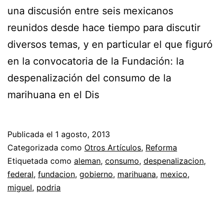
una discusión entre seis mexicanos
reunidos desde hace tiempo para discutir
diversos temas, y en particular el que figuró
en la convocatoria de la Fundación: la
despenalización del consumo de la
marihuana en el Dis
Publicada el
1 agosto, 2013
Categorizada como
Otros Artículos
,
Reforma
Etiquetada como
aleman
,
consumo
,
despenalizacion
,
federal
,
fundacion
,
gobierno
,
marihuana
,
mexico
,
miguel
,
podria